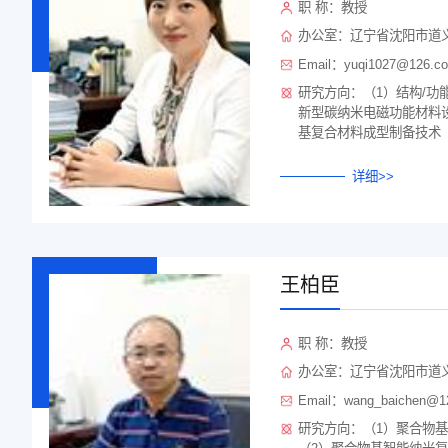
职 称：教授
办公室：辽宁省沈阳市道义
Email：yuqi1027@126.c
研究方向：（1）结构/功
新型碳纳米电磁功能材料设
基复合材料成型制备技术
详细>>
王柏臣
职 称：教授
办公室：辽宁省沈阳市道义
Email：wang_baichen@1
研究方向：（1）聚合物