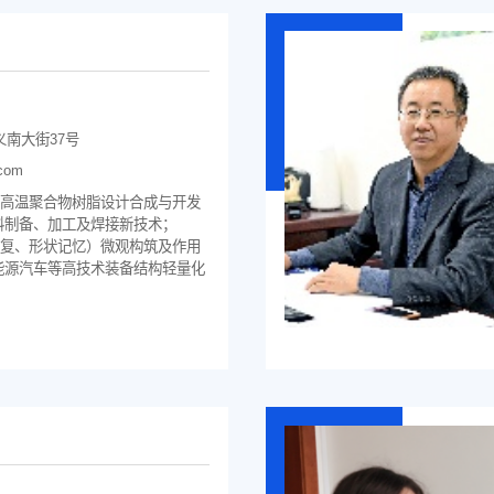
南大街37号
com
耐高温聚合物树脂设计合成与开发
料制备、加工及焊接新技术；
修复、形状记忆）微观构筑及作用
能源汽车等高技术装备结构轻量化