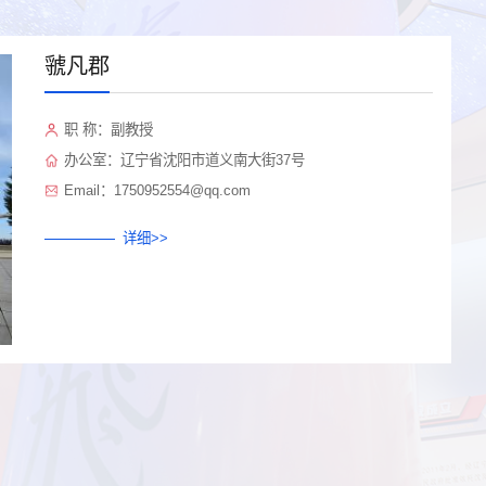
虢凡郡
职 称：副教授
办公室：辽宁省沈阳市道义南大街37号
Email：1750952554@qq.com
详细>>