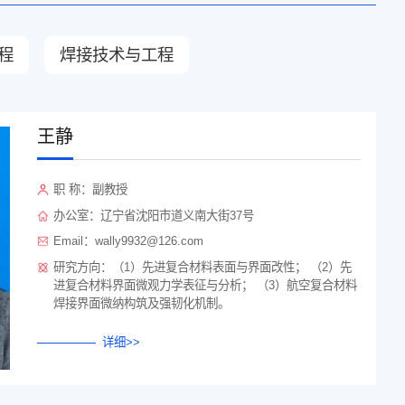
程
焊接技术与工程
王静
职 称：副教授
办公室：辽宁省沈阳市道义南大街37号
Email：wally9932@126.com
研究方向：（1）先进复合材料表面与界面改性； （2）先
进复合材料界面微观力学表征与分析； （3）航空复合材料
焊接界面微纳构筑及强韧化机制。
详细>>