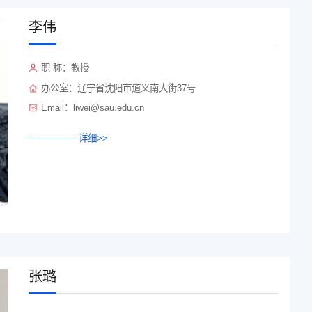
李伟
职 称：教授
办公室：辽宁省沈阳市道义南大街37号
Email：liwei@sau.edu.cn
详细>>
张璐