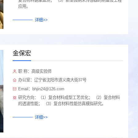
复合材料健康监测； （3）新型微纳米传感器的制备及工程
应用。
详细>>
金保宏
职 称：高级实验师
办公室：辽宁省沈阳市道义南大街37号
Email：bhjin24@126.com
研究方向：（1）复合材料成型工艺优化； （2）复合材料
的透波性能； （3）复合材料性能仿真模拟研究。
详细>>