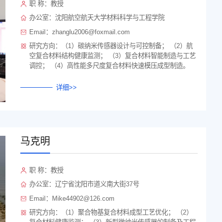
职 称：教授
办公室：沈阳航空航天大学材料科学与工程学院
Email：zhanglu2006@foxmail.com
研究方向：（1）碳纳米传感器设计与可控制备； （2）航
空复合材料结构健康监测； （3）复合材料智能制造与工艺
调控； （4）高性能多尺度复合材料快速模压成型制造。
详细>>
马克明
职 称：教授
办公室：辽宁省沈阳市道义南大街37号
Email：Mike44902@126.com
研究方向：（1）聚合物基复合材料成型工艺优化； （2）