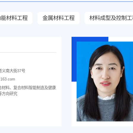
功能材料工程
金属材料工程
材料成型及控制工
义南大街37号
@163.com
合材料、复合材料智能制造及健康
等方向研究