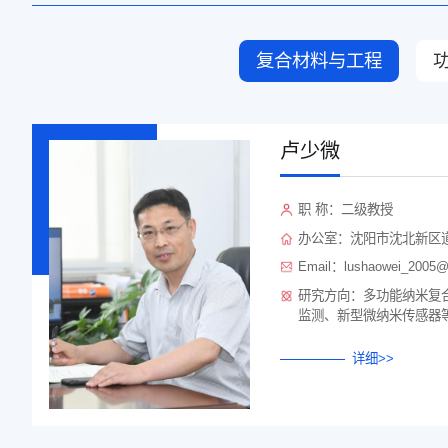
复合材料与工程
卢少微
职 称：二级教授
办公室：沈阳市沈北新区道
Email：lushaowei_2005
研究方向：多功能纳米复
监测、新型微纳米传感器
详细>>