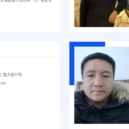
合薄膜设计及应用 （3）电化学
 南大街37号
com