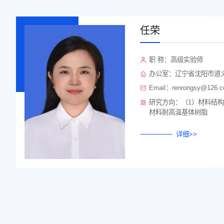
任荣
职 称：高级实验师
办公室：辽宁省沈阳市道义
Email：renrongsy@126.
研究方向：（1）材料结构
材料耐高温基体树脂
详细>>