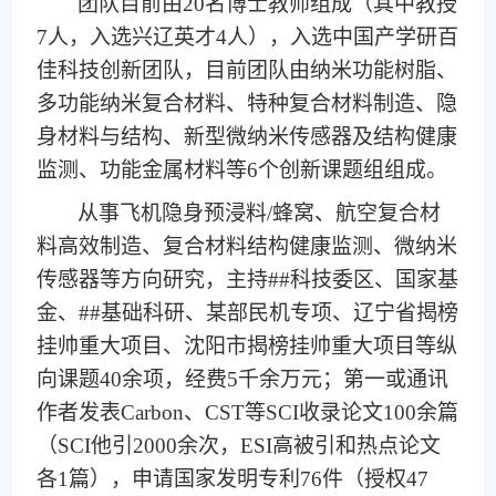
团队目前由20名博士教师组成（其中教授
7人，入选兴辽英才4人），入选中国产学研百
佳科技创新团队，目前团队由纳米功能树脂、
多功能纳米复合材料、特种复合材料制造、隐
身材料与结构、新型微纳米传感器及结构健康
监测、功能金属材料等6个创新课题组组成。
从事飞机隐身预浸料/蜂窝、航空复合材
料高效制造、复合材料结构健康监测、微纳米
传感器等方向研究，主持##科技委区、国家基
金、##基础科研、某部民机专项、辽宁省揭榜
挂帅重大项目、沈阳市揭榜挂帅重大项目等纵
向课题40余项，经费5千余万元；第一或通讯
作者发表Carbon、CST等SCI收录论文100余篇
（SCI他引2000余次，ESI高被引和热点论文
各1篇），申请国家发明专利76件（授权47